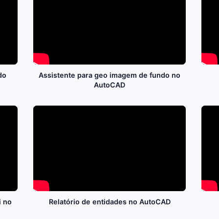
do
Assistente para geo imagem de fundo no
AutoCAD
 no
Relatório de entidades no AutoCAD