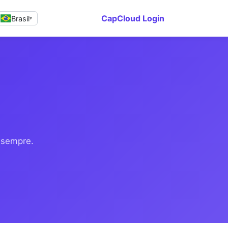
CapCloud Login
Brasil
▾
 sempre.