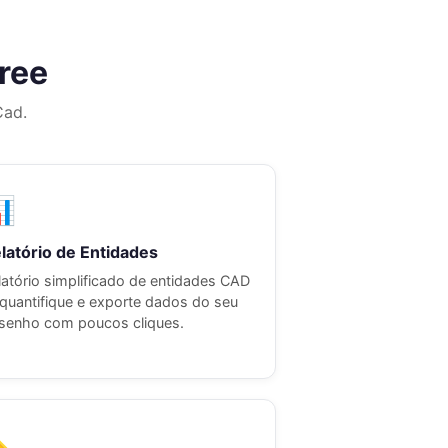
ree
Cad.

latório de Entidades
latório simplificado de entidades CAD
quantifique e exporte dados do seu
senho com poucos cliques.
️