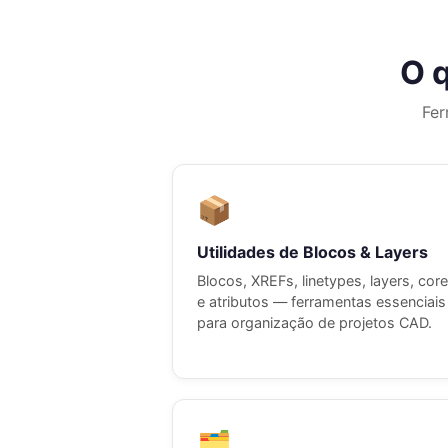
O 
Fer
📦
Utilidades de Blocos & Layers
Blocos, XREFs, linetypes, layers, cor
e atributos — ferramentas essenciais
para organização de projetos CAD.
🗂️