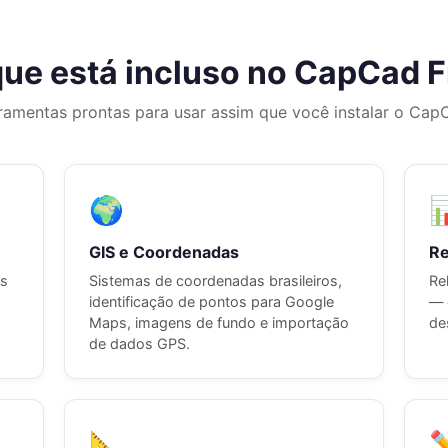
que está incluso no CapCad F
ramentas prontas para usar assim que você instalar o Cap
🌍

GIS e Coordenadas
Re
es
Sistemas de coordenadas brasileiros,
Re
identificação de pontos para Google
— 
Maps, imagens de fundo e importação
de
de dados GPS.
📐
✏