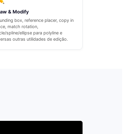
aw & Modify
unding box, reference placer, copy in
ace, match rotation,
cle/spline/ellipse para polyline e
versas outras utilidades de edição.