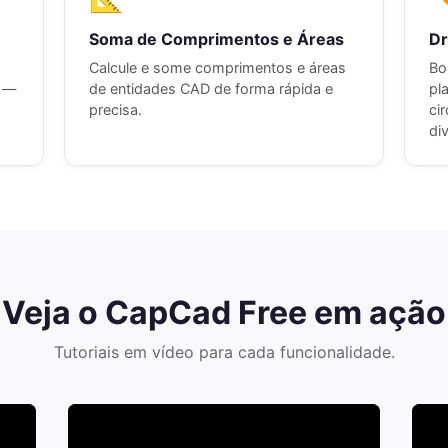
Soma de Comprimentos e Áreas
Dr
Calcule e some comprimentos e áreas
Bo
s —
de entidades CAD de forma rápida e
pl
precisa.
cir
di
Veja o CapCad Free em ação
Tutoriais em vídeo para cada funcionalidade.