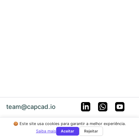
team@capcad.io
© 2026 capcad.io
🍪 Este site usa cookies para garantir a melhor experiência.
Saiba mais
Aceitar
Rejeitar