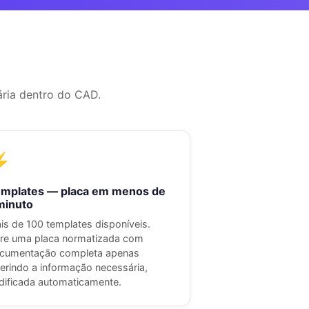
ária dentro do CAD.
⚡
mplates — placa em menos de
minuto
is de 100 templates disponíveis.
re uma placa normatizada com
cumentação completa apenas
serindo a informação necessária,
dificada automaticamente.