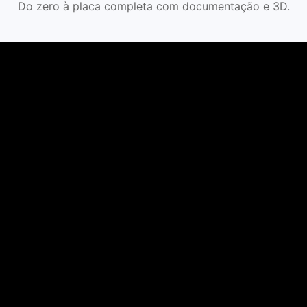
Do zero à placa completa com documentação e 3D.