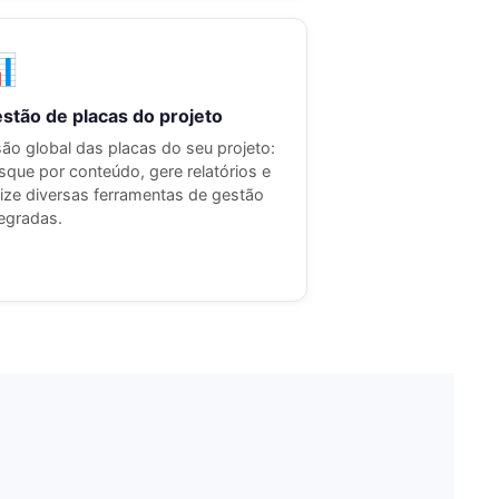

stão de placas do projeto
são global das placas do seu projeto:
sque por conteúdo, gere relatórios e
ilize diversas ferramentas de gestão
tegradas.