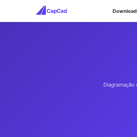
CapCad
Download
Diagramação 