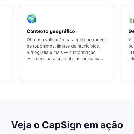
🌍

Contexto geográfico
Ge
Obtenha validação para quilometragens
Vi
de topônimos, limites de municípios,
bu
hidrografia e mais — a informação
ut
essencial para suas placas indicativas.
in
Veja o CapSign em ação