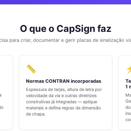
O que o CapSign faz
isa para criar, documentar e gerir placas de sinalização vi
📏
Normas CONTRAN incorporadas
Te
1 
Espessura de tarjas, altura de letra por
a
Ma
velocidade da via e outras diretrizes
Ge
construtivas já integradas — aplique
do
do
materiais e defina regras de dimensão
in
de chapa.
co