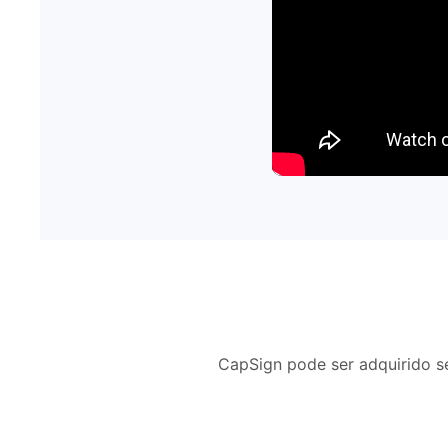
CapSign pode ser adquirido s